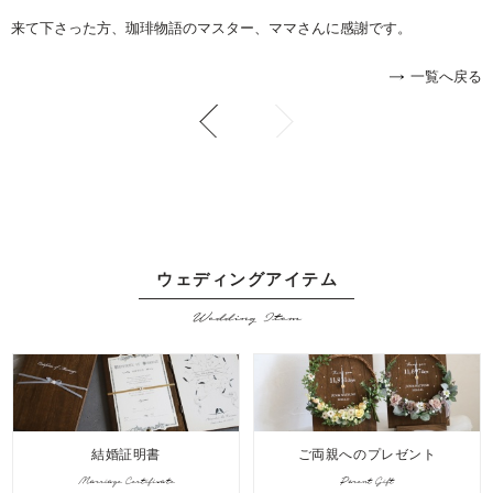
来て下さった方、珈琲物語のマスター、ママさんに感謝です。
一覧へ戻る
ウェディングアイテム
Wedding Item
結婚証明書
ご両親へのプレゼント
Marriage Certificate
Parent Gift