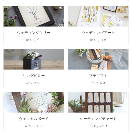
ウェディングツリー
ウェディングアート
Wedding Tree
Wedding Arts
リングピロー
プチギフト
Ring Pillow
Puchi Gift
ウェルカムボード
シーティングチャート
Welcome Bord
Seating Chart