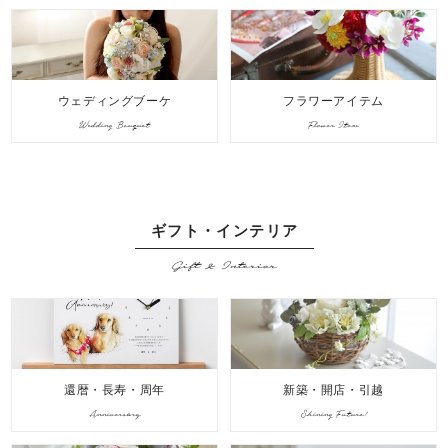
ウェディングブーケ
フラワーアイテム
Wedding Bouquet
Flower Item
ギフト・インテリア
Gift & Interior
還暦・長寿・周年
新築・開店・引越
Anniversary
Shining Future!