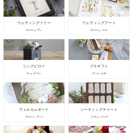
ウェディングツリー
ウェディングアート
Wedding Tree
Wedding Arts
リングピロー
プチギフト
Ring Pillow
Puchi Gift
ウェルカムボード
シーティングチャート
Welcome Bord
Seating Chart