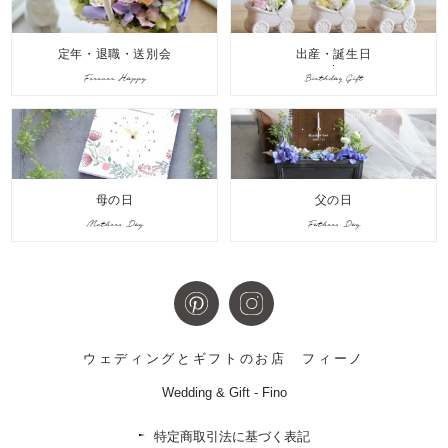
定年・退職・送別会
出産・誕生日
Forever Happy
Birthday Gift
母の日
父の日
Mothers Day
Fathers Day
ウェディングとギフトのお店
フィーノ
Wedding & Gift - Fino
特定商取引法に基づく表記