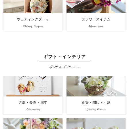
ウェディングブーケ
フラワーアイテム
Wedding Bouquet
Flower Item
ギフト・インテリア
Gift & Interior
還暦・長寿・周年
新築・開店・引越
Anniversary
Shining Future!