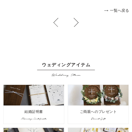
一覧へ戻る
ウェディングアイテム
Wedding Item
結婚証明書
ご両親へのプレゼント
Marriage Certificate
Parent Gift