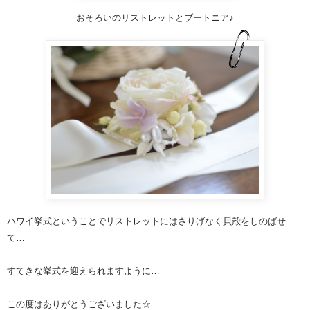
おそろいの
リストレット
とブートニア♪
ハワイ挙式ということで
リストレット
にはさりげなく貝殻をしのばせ
て…
すてきな挙式を迎えられますように…
この度はありがとうございました☆