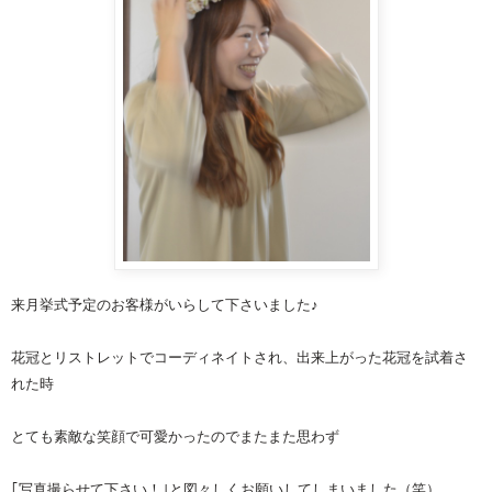
来月挙式予定のお客様がいらして下さいました♪
花冠とリストレットでコーディネイト
され、出来上がった
花冠
を試着さ
れた時
とても素敵な笑顔で可愛かったのでまたまた思わず
｢写真撮らせて下さい！｣と図々しくお願いしてしまいました（笑）