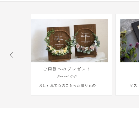
ご両親へのプレゼント
ウ
Parent Gift
念
おしゃれで心のこもった贈りもの
ゲスト