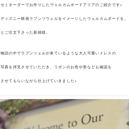
セミオーダーでお作りした
ウェルカムボード
アリアのご紹介です♪
ディズニー映画ラプンツウェルをイメージした
ウェルカムボード
を。
とご注文下さった新婦様。
物語の中でラプンツェルが来ているような大人可愛いドレスの
写真を拝見させていただき、リボンのお色や形なども確認を
させてもらいながら仕上げていきました♪