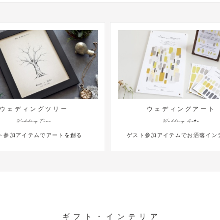
ェディングツリー
ウェディングアート
Wedding Tree
Wedding Arts
参加アイテムでアートを創る
ゲスト参加アイテムでお洒落インテ
ギフト・インテリア