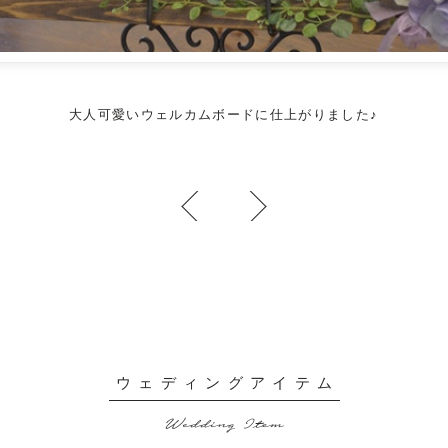
大人可愛いウェルカムボード
に仕上がりました♪
ウェディングアイテム
Wedding Item