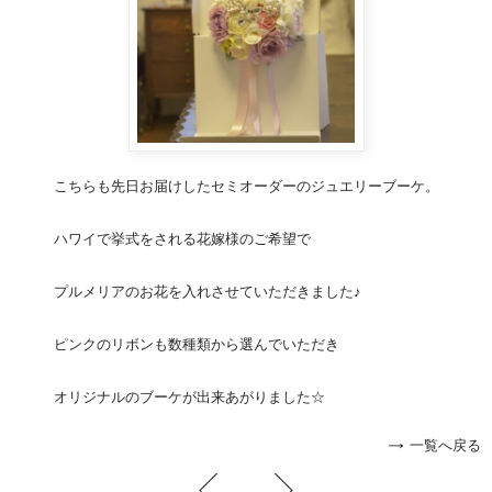
こちらも先日お届けしたセミオーダーの
ジュエリーブーケ
。
ハワイで挙式をされる花嫁様のご希望で
プルメリアのお花を入れさせていただきました♪
ピンクのリボンも数種類から選んでいただき
オリジナルのブーケが出来あがりました☆
一覧へ戻る