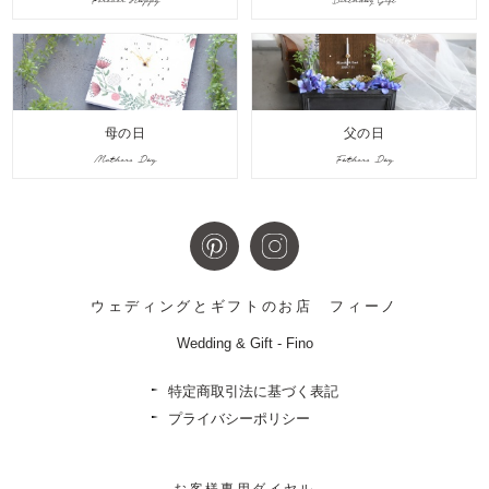
Forever Happy
Birthday Gift
母の日
父の日
Mothers Day
Fathers Day
ウェディングとギフトのお店
フィーノ
Wedding & Gift - Fino
特定商取引法に基づく表記
プライバシーポリシー