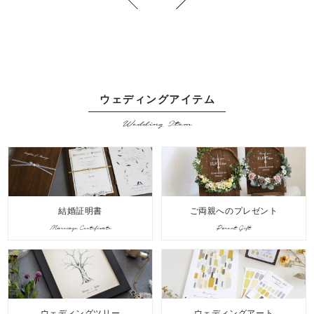
ウェディングアイテム
Wedding Item
結婚証明書
ご両親へのプレゼント
Marriage Certificate
Parent Gift
ウェディングツリー
ウェディングアート