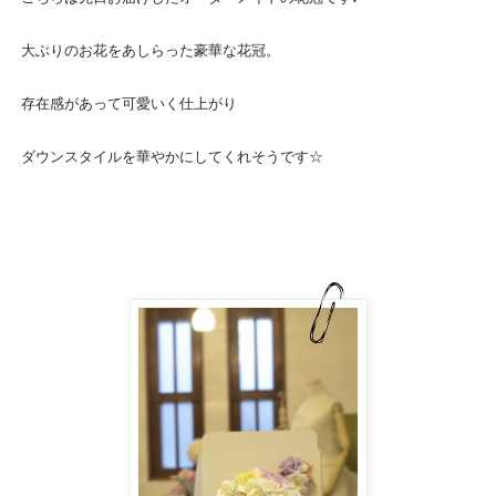
大ぶりのお花をあしらった豪華な
花冠
。
存在感があって可愛いく仕上がり
ダウンスタイルを華やかにしてくれそうです☆