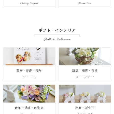
Wedding Bouquet
Flower Item
ギフト・インテリア
Gift & Interior
還暦・長寿・周年
新築・開店・引越
Anniversary
Shining Future!
定年・退職・送別会
出産・誕生日