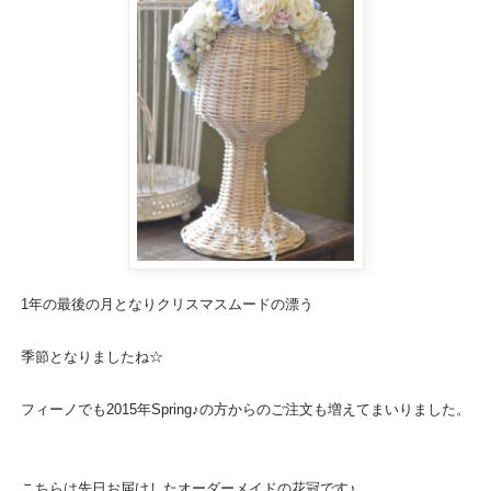
1年の最後の月となりクリスマスムードの漂う
季節となりましたね☆
フィーノでも2015年Spring♪の方からのご注文も増えてまいりました。
こちらは先日お届けしたオーダーメイドの
花冠
です♪