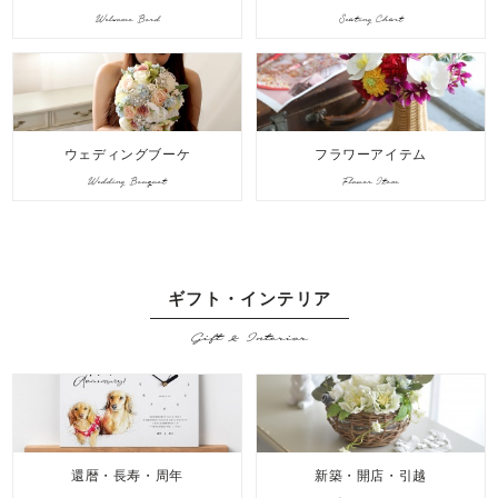
Welcome Bord
Seating Chart
ウェディングブーケ
フラワーアイテム
Wedding Bouquet
Flower Item
ギフト・インテリア
Gift & Interior
還暦・長寿・周年
新築・開店・引越