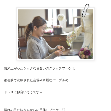
出来上がったシックな色合いのクラッチブーケは
都会的で洗練された会場や綺麗なパープルの
ドレスに似合いそうです☆
晴れの日に妹さんからの
手作りブーケ
…♡