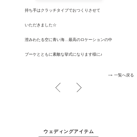
持ち手はクラッチタイプでおつくりさせて
いただきました☆
澄みわたる空に青い海…最高のロケーションの中
ブーケとともに素敵な挙式になります様に♪
一覧へ戻る
ウェディングアイテム