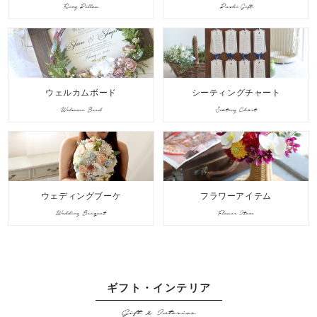
Ring Pillow
Puchi Gift
ウェルカムボード
シーティングチャート
Welcome Bord
Seating Chart
ウェディングブーケ
フラワーアイテム
Wedding Bouquet
Flower Item
ギフト・インテリア
Gift & Interior