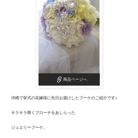
商品ページへ
沖縄で挙式の花嫁様に先日お届けしたブーケのご紹介です♪
キラキラ輝くブローチをあしらった
ジュエリーブーケ
。