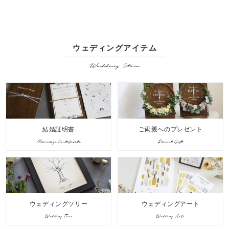
ウェディングアイテム
Wedding Item
結婚証明書
ご両親へのプレゼント
Marriage Certificate
Parent Gift
ウェディングツリー
ウェディングアート
Wedding Tree
Wedding Arts