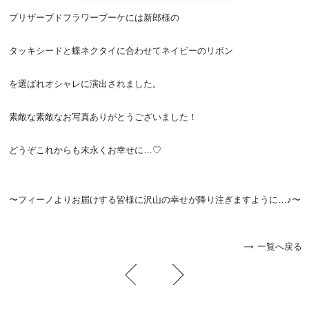
プリザーブドフラワーブーケ
には新郎様の
タッキシードと蝶ネクタイに合わせてネイビーのリボン
を選ばれオシャレに演出されました。
素敵な素敵なお写真ありがとうございました！
どうぞこれからも末永くお幸せに…♡
〜フィーノよりお届けする皆様に沢山の幸せが降り注ぎますように…♪〜
一覧へ戻る