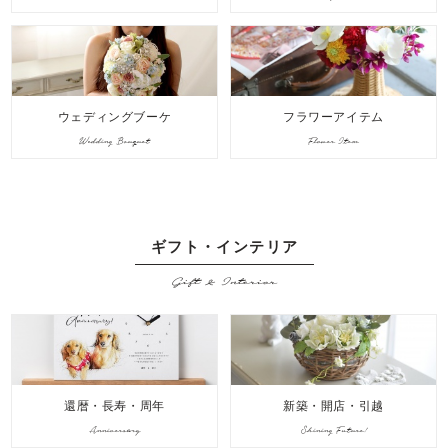
ウェディングブーケ
フラワーアイテム
Wedding Bouquet
Flower Item
ギフト・インテリア
Gift & Interior
還暦・長寿・周年
新築・開店・引越
Anniversary
Shining Future!