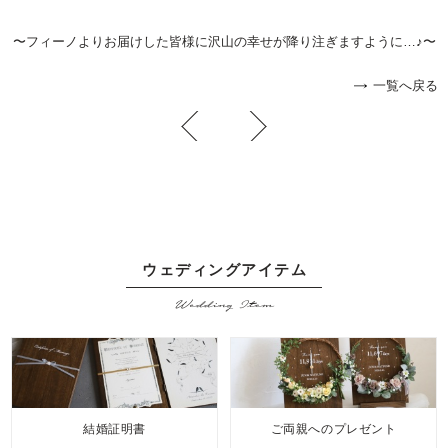
〜フィーノよりお届けした皆様に沢山の幸せが降り注ぎますように…♪〜
一覧へ戻る
ウェディングアイテム
Wedding Item
結婚証明書
ご両親へのプレゼント