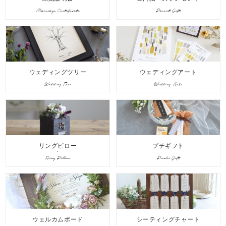
Marriage Certificate
Parent Gift
ウェディングツリー
ウェディングアート
Wedding Tree
Wedding Arts
リングピロー
プチギフト
Ring Pillow
Puchi Gift
ウェルカムボード
シーティングチャート