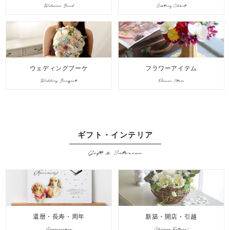
Welcome Bord
Seating Chart
ウェディングブーケ
フラワーアイテム
Wedding Bouquet
Flower Item
ギフト・インテリア
Gift & Interior
還暦・長寿・周年
新築・開店・引越
Anniversary
Shining Future!