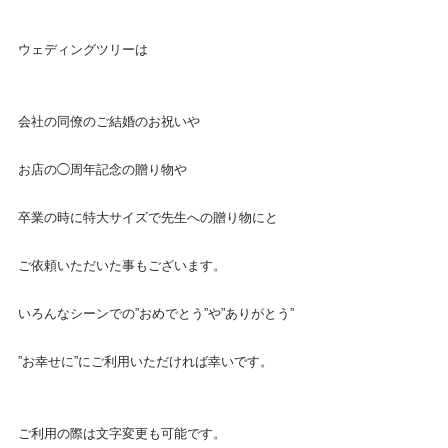
ウェディングツリー
は
会社の同僚のご結婚のお祝いや
お店の◯周年記念の贈り物や
卒業の時に特大サイズで先生への贈り物にと
ご依頼いただいた事もございます。
いろんなシーンでの”おめでとう”や”ありがとう”
”お幸せに”にご利用いただければ幸いです。
ご利用の際は文字変更も可能です。