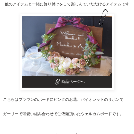
他のアイテムと一緒に飾り付けをして楽しんでいただけるアイテムです
商品ページへ
こちらはブラウンのボードにピンクのお花、バイオレットのリボンで
ガーリーで可愛い組み合わせでご依頼頂いた
ウェルカムボード
です。