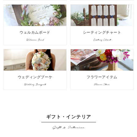
ウェルカムボード
シーティングチャート
Welcome Bord
Seating Chart
ウェディングブーケ
フラワーアイテム
Wedding Bouquet
Flower Item
ギフト・インテリア
Gift & Interior