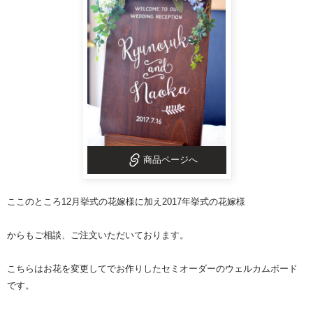
商品ページへ
ここのところ12月挙式の花嫁様に加え2017年挙式の花嫁様
からもご相談、ご注文いただいております。
こちらはお花を変更してでお作りした
セミオーダーのウェルカムボード
です。