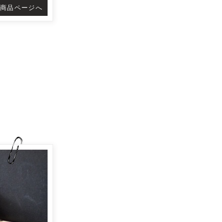
商品ページへ
♪