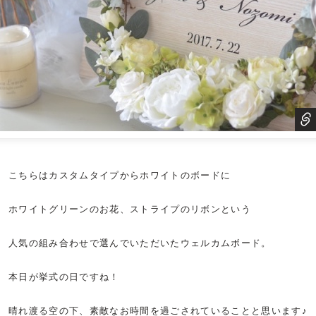
こちらはカスタムタイプからホワイトのボードに
ホワイトグリーンのお花、ストライプのリボンという
人気の組み合わせで選んでいただいた
ウェルカムボード
。
本日が挙式の日ですね！
晴れ渡る空の下、素敵なお時間を過ごされていることと思います♪