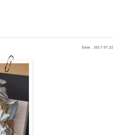
Date . 2017.07.22