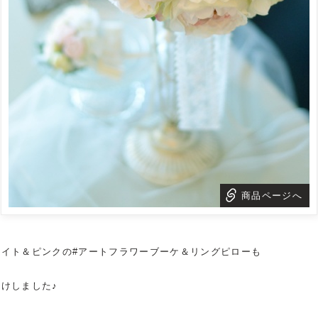
商品ページへ
ワイト＆ピンクの#
アートフラワーブーケ
＆
リングピロー
も
届けしました♪