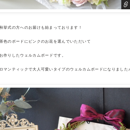
秋挙式の方へのお届けも始まっております！
茶色のボードにピンクのお花を選んでいただいて
お作りした
ウェルカムボード
です。
ロマンティックで大人可愛いタイプの
ウェルカムボード
になりました