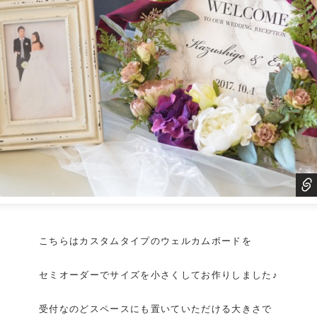
こちらは
カスタムタイプのウェルカムボード
を
セミオーダーでサイズを小さくしてお作りしました♪
受付なのどスペースにも置いていただける大きさで