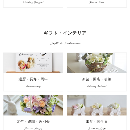
Wedding Bouquet
Flower Item
ギフト・インテリア
Gift & Interior
還暦・長寿・周年
新築・開店・引越
Anniversary
Shining Future!
定年・退職・送別会
出産・誕生日
Forever Happy
Birthday Gift