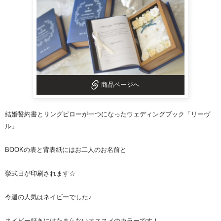
商品ページへ
結婚誓約書とリングピロー
が一つになったウェディングブック「リーヴ
ル」
BOOKの表と背表紙にはお二人のお名前と
挙式日が印刷されます☆
今週の人気はネイビーでした♪
ネイビー好きにはたまらないオススメのカラーです！