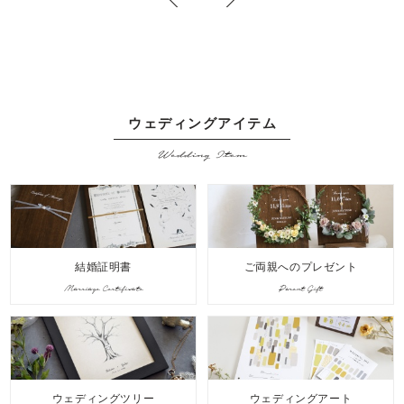
ウェディングアイテム
Wedding Item
結婚証明書
ご両親へのプレゼント
Marriage Certificate
Parent Gift
ウェディングツリー
ウェディングアート