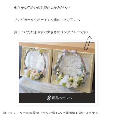
柔らかな色合いのお花が温かみがあり
リングガールやボーイくん達の小さな手にも
持っていただきやすい大きさの
リングピロー
です♪
商品ページへ
同じフレームでもお花やリボンが変わると雰囲気も変わります☆