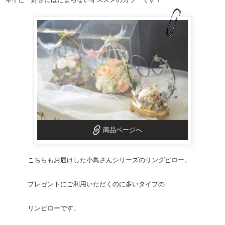
商品ページへ
こちらもお届けした小鳥さんシリーズの
リングピロー
。
プレゼントにご利用いただくのに多いタイプの
リンピローです。