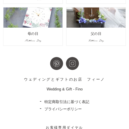
母の日
父の日
Mothers Day
Fathers Day
ウェディングとギフトのお店
フィーノ
Wedding & Gift - Fino
特定商取引法に基づく表記
プライバシーポリシー
お客様専用ダイヤル