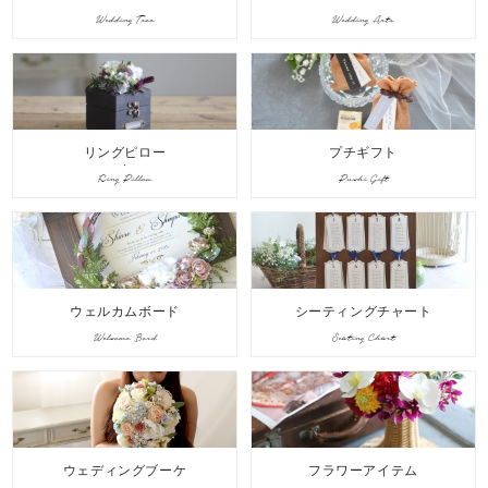
Wedding Tree
Wedding Arts
リングピロー
プチギフト
Ring Pillow
Puchi Gift
ウェルカムボード
シーティングチャート
Welcome Bord
Seating Chart
ウェディングブーケ
フラワーアイテム