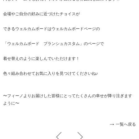
会場やご自分の好みに近づけたチョイスが
できる
ウェルカムボード
は
ウェルカムボード
ページの
「
ウェルカムボード
プランシュカスタム」のページで
着せ替えのように楽しんでいただけます！
色々組み合わせてお気に入りを見つけてくださいね♪
〜フィーノよりお届けした皆様にとってたくさんの幸せが降り注ぎます
ように〜
一覧へ戻る