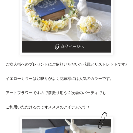
商品ページへ
ご友人様へのプレゼントにご依頼いただいた
花冠
と
リストレット
です♪
イエローカラーは顔映りがよく花嫁様には人気のカラーです。
アートフラワーですので前撮り用や２次会のパーティでも
ご利用いただけるのでオススメのアイテムです！