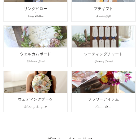
リングピロー
プチギフト
Ring Pillow
Puchi Gift
ウェルカムボード
シーティングチャート
Welcome Bord
Seating Chart
ウェディングブーケ
フラワーアイテム
Wedding Bouquet
Flower Item