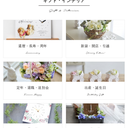
ギフト・インテリア
Gift & Interior
還暦・長寿・周年
新築・開店・引越
Anniversary
Shining Future!
定年・退職・送別会
出産・誕生日
Forever Happy
Birthday Gift