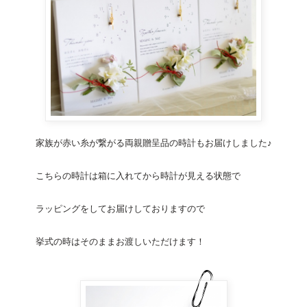
家族が赤い糸が繋がる
両親贈呈品
の
時計
もお届けしました♪
こちらの
時計
は箱に入れてから
時計
が見える状態で
ラッピングをしてお届けしておりますので
挙式の時はそのままお渡しいただけます！