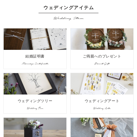
ウェディングアイテム
Wedding Item
結婚証明書
ご両親へのプレゼント
Marriage Certificate
Parent Gift
ウェディングツリー
ウェディングアート
Wedding Tree
Wedding Arts