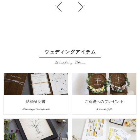
ウェディングアイテム
Wedding Item
結婚証明書
ご両親へのプレゼント
Marriage Certificate
Parent Gift