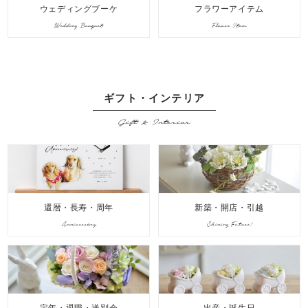
ウェディングブーケ
フラワーアイテム
Wedding Bouquet
Flower Item
ギフト・インテリア
Gift & Interior
還暦・長寿・周年
新築・開店・引越
Anniversary
Shining Future!