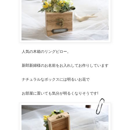
人気の
木箱のリングピロー
。
新郎新婦様のお名前をお入れしてお作りしています
ナチュラルなボックスには明るいお花で
お部屋に置いても気分が明るくなりそうです!