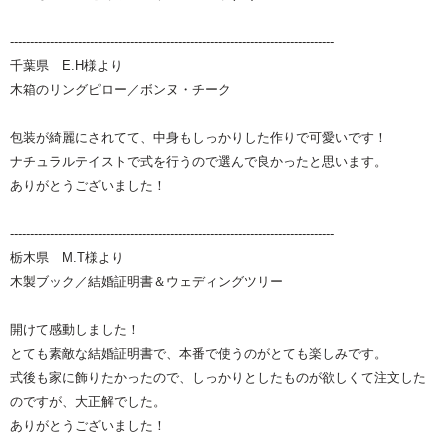
---------------------------------------------------------------------------------
千葉県 E.H様より
木箱のリングピロー
／ボンヌ・チーク
包装が綺麗にされてて、中身もしっかりした作りで可愛いです！
ナチュラルテイストで式を行うので選んで良かったと思います。
ありがとうございました！
---------------------------------------------------------------------------------
栃木県 M.T様より
木製ブック／
結婚証明書＆ウェディングツリー
開けて感動しました！
とても素敵な
結婚証明書
で、本番で使うのがとても楽しみです。
式後も家に飾りたかったので、しっかりとしたものが欲しくて注文した
のですが、大正解でした。
ありがとうございました！