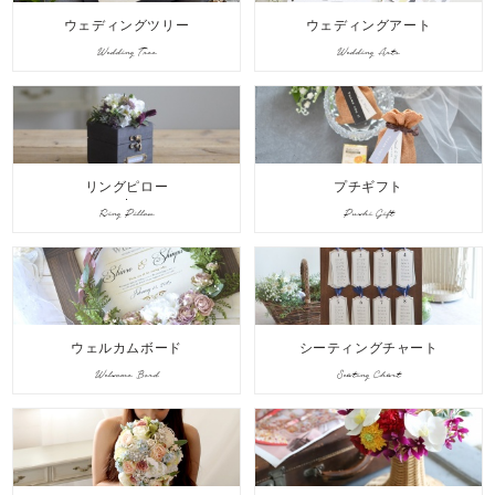
ウェディングツリー
ウェディングアート
Wedding Tree
Wedding Arts
リングピロー
プチギフト
Ring Pillow
Puchi Gift
ウェルカムボード
シーティングチャート
Welcome Bord
Seating Chart