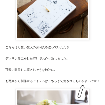
こちらは可愛い愛犬のお写真を送っていただき
デッサン加工をした
時計
でお作り致しました。
可愛い眼差しに癒されそうな
時計
に♪
お写真から制作するアイテムはこちらまで癒されるものが多いです！