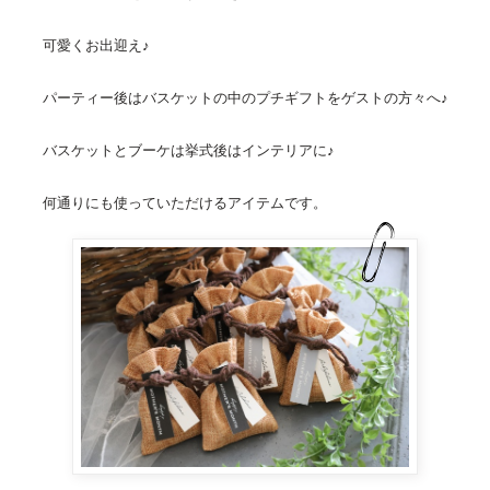
可愛くお出迎え♪
パーティー後はバスケットの中の
プチギフト
をゲストの方々へ♪
バスケットとブーケは挙式後はインテリアに♪
何通りにも使っていただけるアイテムです。