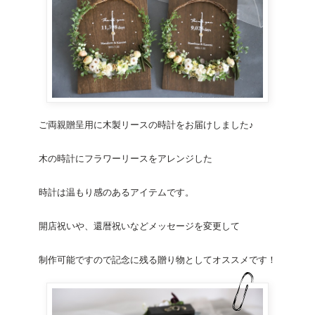
ご両親贈呈用に木製リースの
時計
をお届けしました♪
木の
時計
にフラワーリースをアレンジした
時計
は温もり感のあるアイテムです。
開店祝いや、還暦祝いなどメッセージを変更して
制作可能ですので記念に残る贈り物としてオススメです！