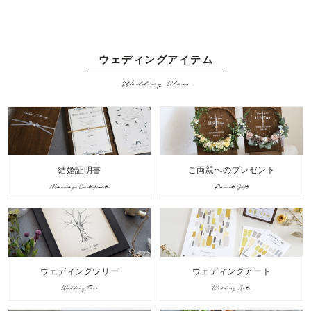
ウェディングアイテム
Wedding Item
結婚証明書
ご両親へのプレゼント
Marriage Certificate
Parent Gift
ウェディングツリー
ウェディングアート
Wedding Tree
Wedding Arts