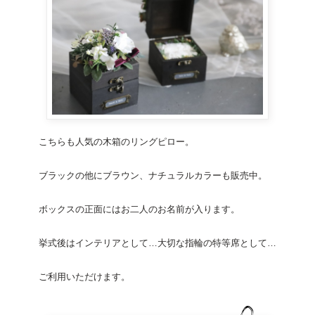
こちらも人気の
木箱のリングピロー
。
ブラックの他にブラウン、ナチュラルカラーも販売中。
ボックスの正面にはお二人のお名前が入ります。
挙式後はインテリアとして…大切な指輪の特等席として…
ご利用いただけます。