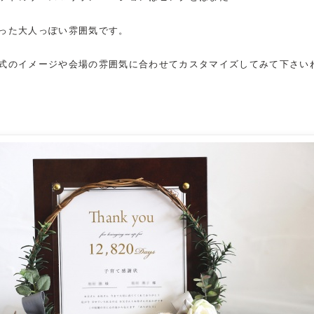
った大人っぽい雰囲気です。
式のイメージや会場の雰囲気に合わせてカスタマイズしてみて下さい