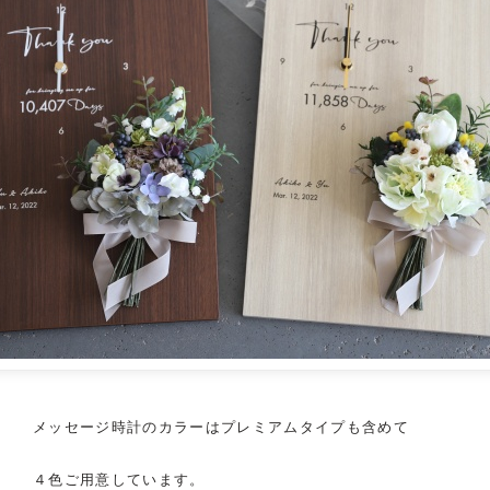
メッセージ
時計
のカラーはプレミアムタイプも含めて
４色ご用意しています。