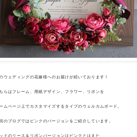
のウェディングの花嫁様へのお届けが続いております！
ちらはフレーム、用紙デザイン、フラワー、リボンを
ームページ上でカスタマイズするタイプの
ウェルカムボード
。
回のブログではピンクのバージョンをご紹介しています。
ッドのリース＆リボンバージョンはピンクとはまた