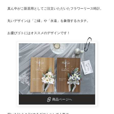
真ん中がご新居用としてご注文いただいたフラワーリース
時計
。
丸いデザインは「ご縁」や「永遠」を象徴するカタチ。
お慶びゴトにはオススメのデザインです！
商品ページへ