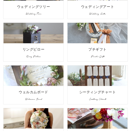
ウェディングツリー
ウェディングアート
Wedding Tree
Wedding Arts
リングピロー
プチギフト
Ring Pillow
Puchi Gift
ウェルカムボード
シーティングチャート
Welcome Bord
Seating Chart