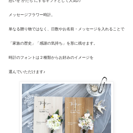
想いを“かたち”にするギフトとして人気の
メッセージフラワー
時計
。
単なる贈り物ではなく、日数やお名前・メッセージを入れることで
「家族の歴史」「感謝の気持ち」を形に残せます。
時計
のフォントは２種類からお好みのイメージを
選んでいただけます♪