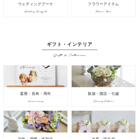
ウェディングブーケ
フラワーアイテム
Wedding Bouquet
Flower Item
ギフト・インテリア
Gift & Interior
還暦・長寿・周年
新築・開店・引越
Anniversary
Shining Future!