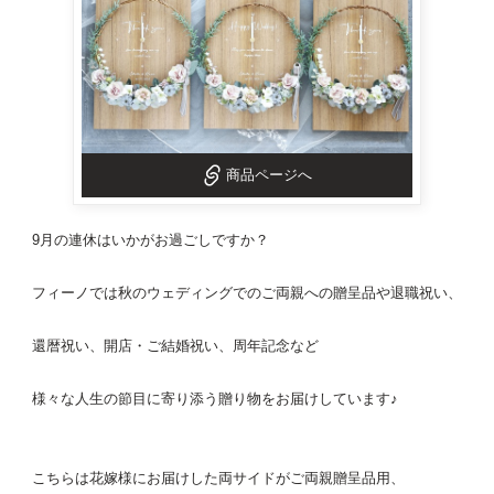
商品ページへ
9月の連休はいかがお過ごしですか？
フィーノでは秋のウェディングでのご両親への贈呈品や退職祝い、
還暦祝い、開店・ご結婚祝い、周年記念など
様々な人生の節目に寄り添う贈り物をお届けしています♪
こちらは花嫁様にお届けした両サイドがご
両親贈呈品
用、