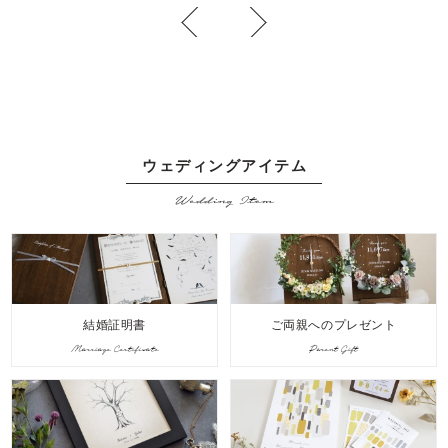
ウェディングアイテム
Wedding Item
結婚証明書
ご両親へのプレゼント
Marriage Certificate
Parent Gift