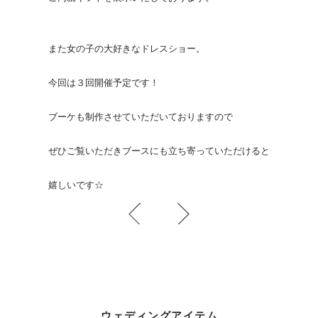
また女の子の大好きなドレスショー。
今回は３回開催予定です！
ブーケも制作させていただいておりますので
ぜひご覧いただきブースにも立ち寄っていただけると
嬉しいです☆
ウェディングアイテム