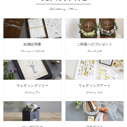
Wedding Item
結婚証明書
ご両親へのプレゼント
Marriage Certificate
Parent Gift
ウェディングツリー
ウェディングアート
Wedding Tree
Wedding Arts