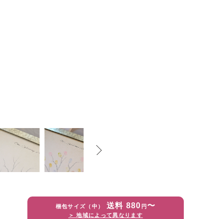
送料 880
〜
梱包サイズ（中）
円
＞ 地域によって異なります