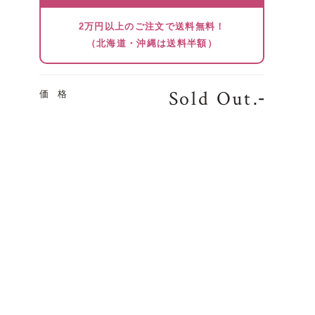
2万円以上のご注文で送料無料！
（北海道・沖縄は送料半額）
Sold Out
.-
価 格