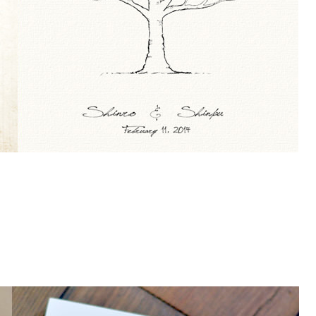
発送予定日
2026/08/13(木)〜08/17(月)
※お急ぎの方へ