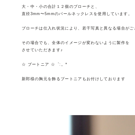
大・中・小の合計１２個のブローチと、
直径3mm〜5mmのパールネックレスを使用しています。
ブローチは仕入れ状況により、若干写真と異なる場合がご
その場合でも、全体のイメージが変わないように製作を
させていただきます♪
☆ ブートニア ☆゜:。*
新郎様の胸元を飾るブートニアもお付けしております