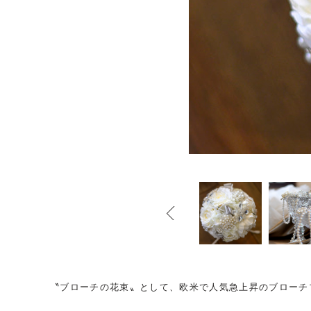
〝ブローチの花束〟として、欧米で人気急上昇のブローチ