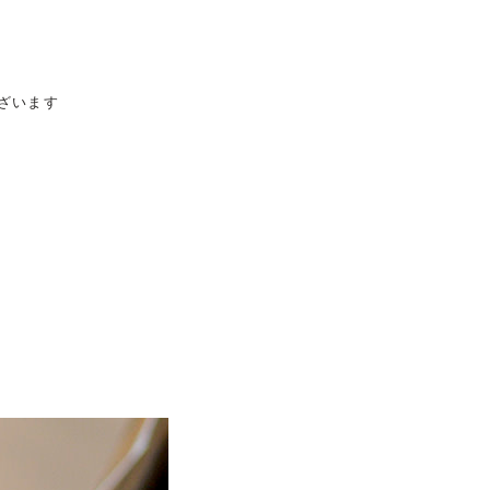
ざいます
発送予定日
2026/08/13(木)〜08/17(月)
※お急ぎの方へ