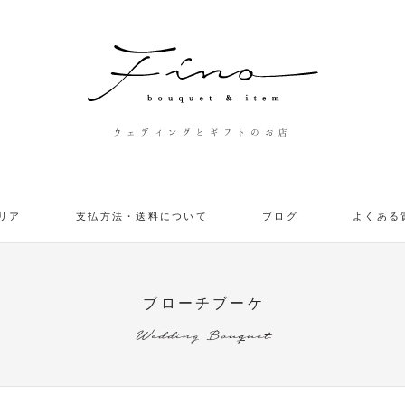
ウェディングとギフトのお店
リア
支払方法・送料について
ブログ
よくある
ブローチブーケ
Wedding Bouquet