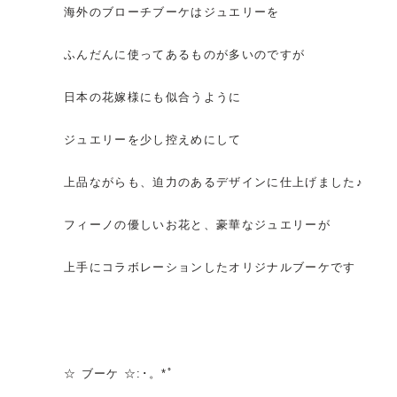
海外のブローチブーケはジュエリーを
ふんだんに使ってあるものが多いのですが
日本の花嫁様にも似合うように
ジュエリーを少し控えめにして
上品ながらも、迫力のあるデザインに仕上げました♪
フィーノの優しいお花と、豪華なジュエリーが
上手にコラボレーションしたオリジナルブーケです
☆ ブーケ ☆:･。*ﾟ