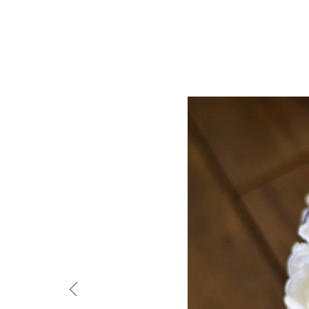
ウェディングブローチブーケ - Brooch Bouquet 