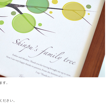
発送予定日
2026/08/13(木)〜08/17(月)
ます。
※お急ぎの方へ
ください。