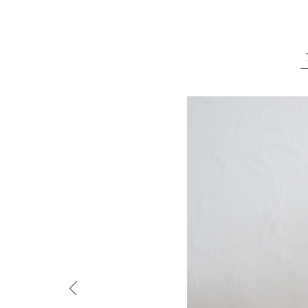
結婚式のサンクスギフト・プチギフト - 手作り