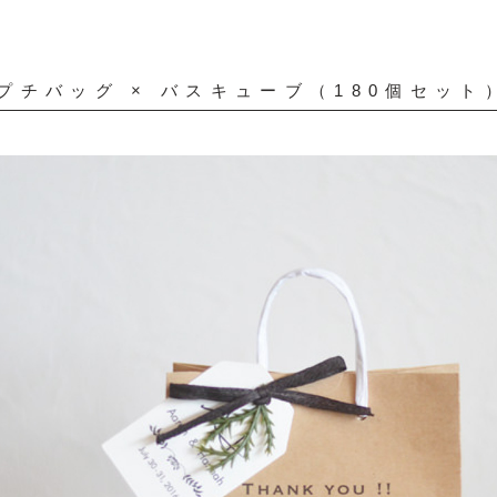
ミニバッグ（180個セット）
プチバッグ
×
バスキューブ（180個セット