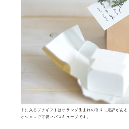
中に入るプチギフトはオランダ生まれの香りに定評がある
オシャレで可愛いバスキューブです。