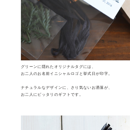
グリーンに隠れたオリジナルタグには、
お二人のお名前イニシャルロゴと挙式日が印字。
ナチュラルなデザインに、さり気ないお洒落が、
お二人にピッタリのギフトです。