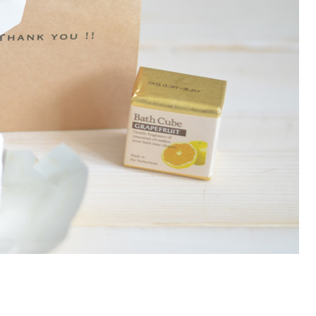
発送予定日
2026/08/13(木)〜08/17(月)
※お急ぎの方へ