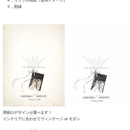
４，サンプル用紙（使用イメージ）
５，額縁
用紙のデザインが選べます！
インテリアに合わせてヴィンテージ or モダン