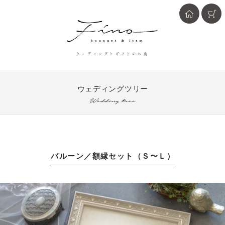
ウェディングとギフトのお店
ウェディングツリー
Wedding tree
記念の写真入りウェディングバルーンの額縁セット
バルーン／額縁セット（Ｓ〜Ｌ）