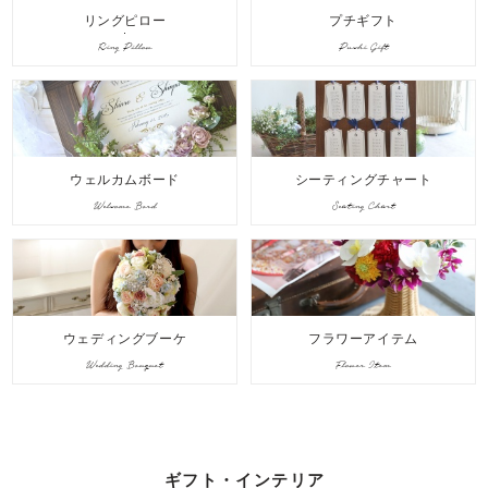
リングピロー
プチギフト
Ring Pillow
Puchi Gift
ウェルカムボード
シーティングチャート
Welcome Bord
Seating Chart
ウェディングブーケ
フラワーアイテム
Wedding Bouquet
Flower Item
ギフト・インテリア