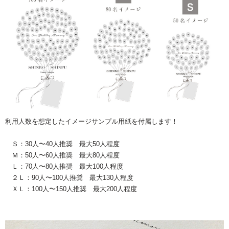
利用人数を想定したイメージサンプル用紙を付属します！
Ｓ：30人〜40人推奨 最大50人程度
Ｍ：50人〜60人推奨 最大80人程度
Ｌ：70人〜80人推奨 最大100人程度
２Ｌ：90人〜100人推奨 最大130人程度
ＸＬ：100人〜150人推奨 最大200人程度