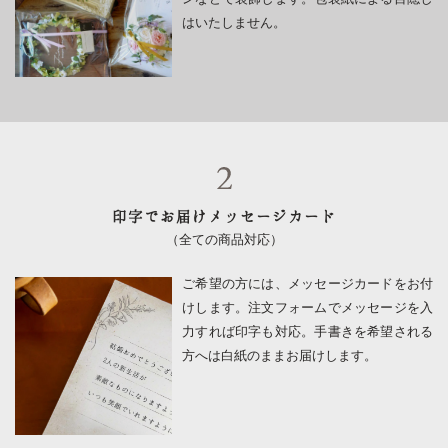
セ
縁
はいたしません。
ッ
セ
ト
ッ
ト
印字でお届けメッセージカード
（全ての商品対応）
ご希望の方には、メッセージカードをお付
けします。注文フォームでメッセージを入
力すれば印字も対応。手書きを希望される
方へは白紙のままお届けします。