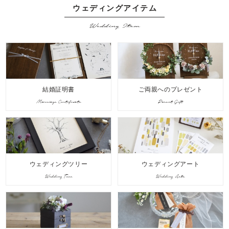
ウェディングアイテム
Wedding Item
結婚証明書
ご両親へのプレゼント
Marriage Certificate
Parent Gift
ウェディングツリー
ウェディングアート
Wedding Tree
Wedding Arts