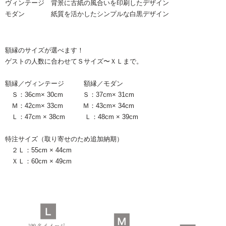
ヴィンテージ 背景に古紙の風合いを印刷したデザイン
モダン 紙質を活かしたシンプルな白黒デザイン
額縁のサイズが選べます！
ゲストの人数に合わせてＳサイズ〜ＸＬまで。
額縁／ヴィンテージ 額縁／モダン
Ｓ：36cm× 30cm Ｓ：37cm× 31cm
Ｍ：42cm× 33cm Ｍ：43cm× 34cm
Ｌ：47cm × 38cm Ｌ：48cm × 39cm
特注サイズ（取り寄せのため追加納期）
２Ｌ：55cm × 44cm
ＸＬ：60cm × 49cm