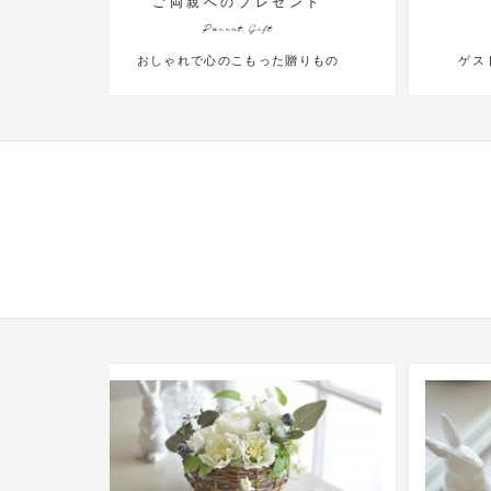
ご両親へのプレゼント
Parent Gift
記念
おしゃれで心のこもった贈りもの
ゲス