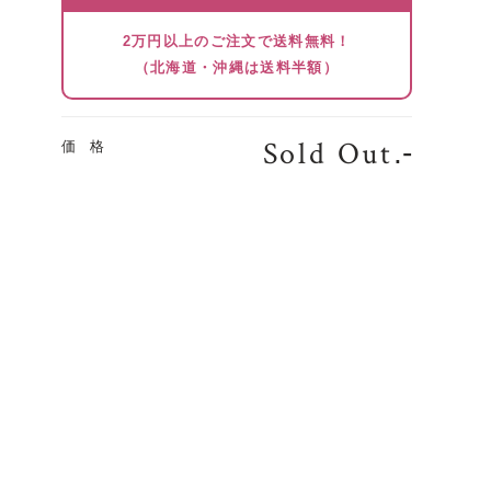
2万円以上のご注文で送料無料！
（北海道・沖縄は送料半額）
Sold Out
.-
価 格