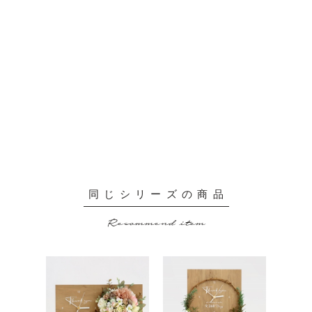
同じシリーズの商品
Recommend item
MOKKA
MOKKA
- カスタ
- カスタ
ム・ブ
ム・リ
ーケ。
ース。