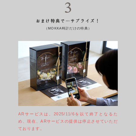
おまけ特典で…サプライズ！
（MOKKA時計だけの特典）
ARサービスは、2025/11/6を以て終了となるた
め、現在、ARサービスの提供は停止させていただ
ております。