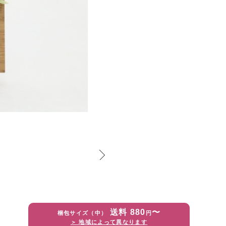
送料 880
〜
梱包サイズ（中）
円
＞ 地域によって異なります