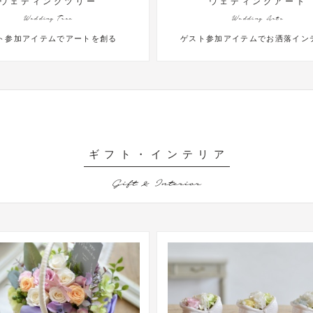
ウェディングツリー
ウェディングアート
Wedding Tree
Wedding Arts
ト参加アイテムでアートを創る
ゲスト参加アイテムでお洒落イン
ギフト・インテリア
Gift & Interior