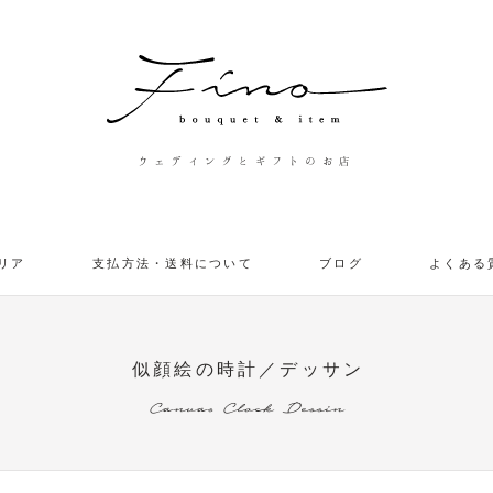
ウェディングとギフトのお店
リア
支払方法・送料について
ブログ
よくある
似顔絵の時計／デッサン
Canvas Clock Dessin