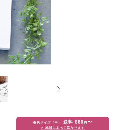
送料 880
〜
梱包サイズ（中）
円
＞ 地域によって異なります