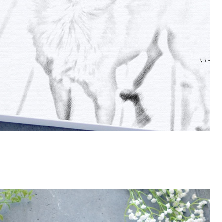
発送予定日
2026/08/13(木)〜08/17(月)
※お急ぎの方へ