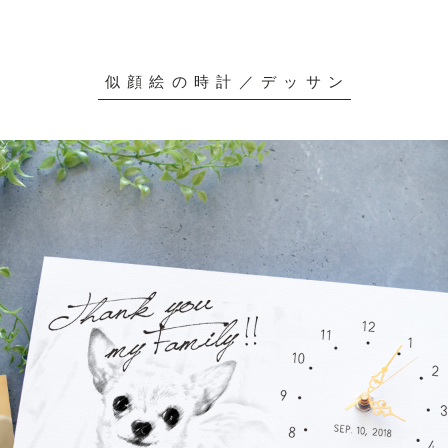
してプレゼント
似顔絵の時計／デッサン