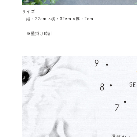
サイズ
縦：22cm ×横：32cm ×厚：2cm
※壁掛け時計