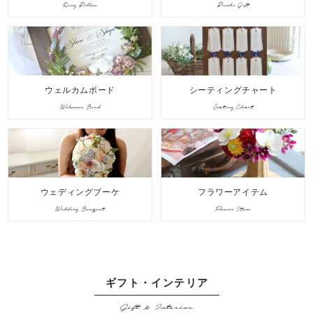
Ring Pillow
Puchi Gift
ウェルカムボード
シーティングチャート
Welcome Bord
Seating Chart
ウェディングブーケ
フラワーアイテム
Wedding Bouquet
Flower Item
ギフト・インテリア
Gift & Interior