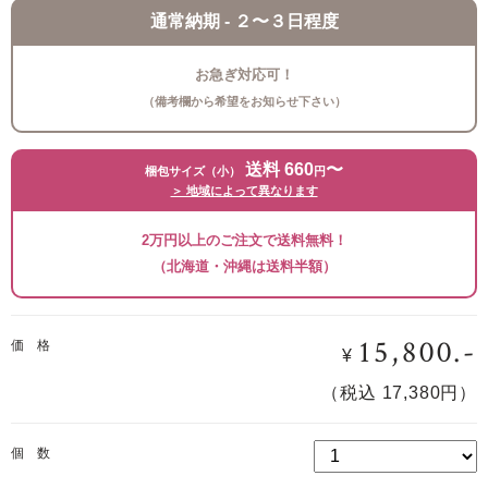
通常納期 - ２〜３日程度
お急ぎ対応可！
（備考欄から希望をお知らせ下さい）
送料 660
〜
梱包サイズ（小）
円
＞ 地域によって異なります
2万円以上のご注文で送料無料！
（北海道・沖縄は送料半額）
15,800.-
価 格
¥
（税込 17,380円）
個 数