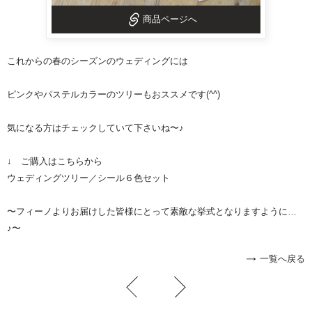
商品ページへ
これからの春のシーズンのウェディングには
ピンクやパステルカラーのツリーもおススメです(^^)
気になる方はチェックしていて下さいね〜♪
↓ ご購入はこちらから
ウェディングツリー
／シール６色セット
〜フィーノよりお届けした皆様にとって素敵な挙式となりますように…
♪〜
一覧へ戻る