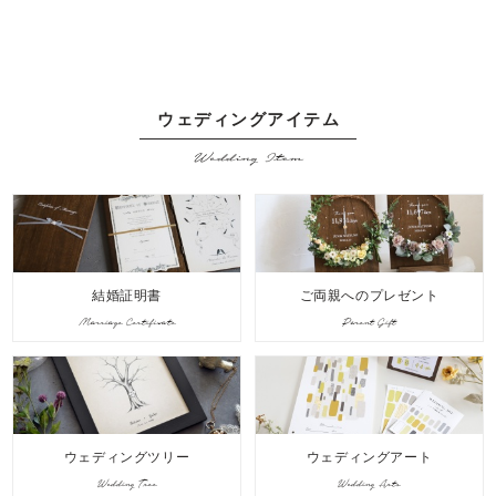
ウェディングアイテム
Wedding Item
結婚証明書
ご両親へのプレゼント
Marriage Certificate
Parent Gift
ウェディングツリー
ウェディングアート
Wedding Tree
Wedding Arts