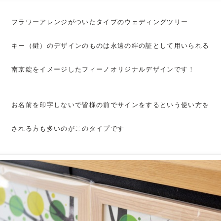
フラワーアレンジがついたタイプのウェディングツリー
キー（鍵）のデザインのものは永遠の絆の証として用いられる
南京錠をイメージしたフィーノオリジナルデザインです！
お名前を印字しないで皆様の前でサインをするという使い方を
される方も多いのがこのタイプです