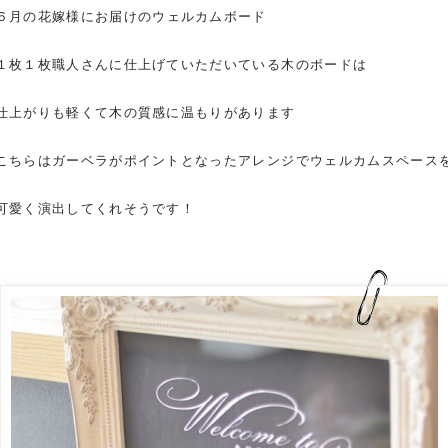
６月の
花嫁様にお届けのウェルカムボード
１枚１枚職人さんに仕上げていただいている木のボードは
仕上がりも軽くて木の質感に温もりがあります
こちらはガーベラがポイントとなったアレンジでウェルカムスペース
可愛く演出してくれそうです！