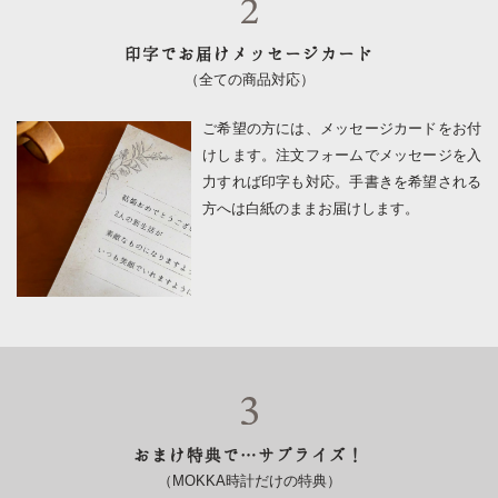
ピ
ロ
印字でお届けメッセージカード
ー
（全ての商品対応）
ご希望の方には、メッセージカードをお付
けします。注文フォームでメッセージを入
力すれば印字も対応。手書きを希望される
方へは白紙のままお届けします。
おまけ特典で…サプライズ！
（MOKKA時計だけの特典）