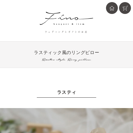
ウェディングとギフトのお店
ラスティック風のリングピロー
Rastic style Ring pillow
上品な素朴さのあるソフトラスティックなリングピロー
ラスティ