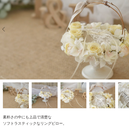
素朴さの中にも上品で清楚な
ソフトラスティックなリングピロー。