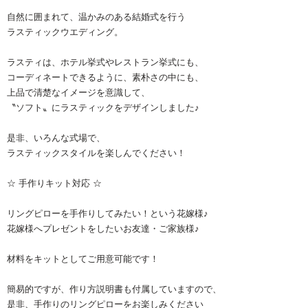
自然に囲まれて、温かみのある結婚式を行う
ラスティックウエディング。
ラスティは、ホテル挙式やレストラン挙式にも、
コーディネートできるように、素朴さの中にも、
上品で清楚なイメージを意識して、
〝ソフト〟にラスティックをデザインしました♪
是非、いろんな式場で、
ラスティックスタイルを楽しんでください！
☆ 手作りキット対応 ☆
リングピローを手作りしてみたい！という花嫁様♪
花嫁様へプレゼントをしたいお友達・ご家族様♪
材料をキットとしてご用意可能です！
簡易的ですが、作り方説明書も付属していますので、
是非、手作りのリングピローをお楽しみください