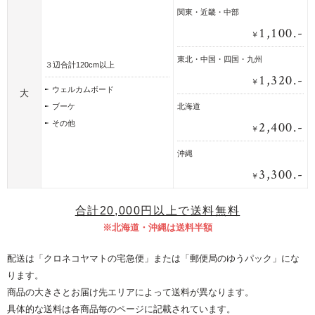
関東・近畿・中部
1,100.-
￥
東北・中国・四国・九州
３辺合計120cm以上
1,320.-
￥
ウェルカムボード
大
ブーケ
北海道
2,400.-
その他
￥
沖縄
3,300.-
￥
合計20,000円以上で送料無料
※北海道・沖縄は送料半額
配送は「クロネコヤマトの宅急便」または「郵便局のゆうパック」にな
ります。
商品の大きさとお届け先エリアによって送料が異なります。
具体的な送料は各商品毎のページに記載されています。