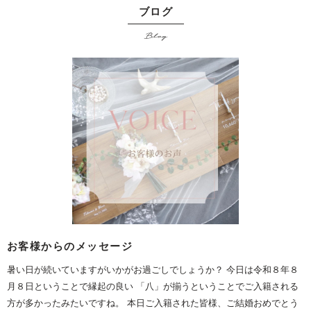
ブログ
Blog
お客様からのメッセージ
暑い日が続いていますがいかがお過ごしでしょうか？ 今日は令和８年８
月８日ということで縁起の良い 「八」が揃うということでご入籍される
方が多かったみたいですね。 本日ご入籍された皆様、ご結婚おめでとう