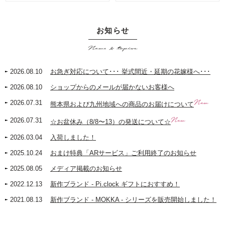
お知らせ
News & topics
2026.08.10
お急ぎ対応について･･･ 挙式間近・延期の花嫁様へ･･･
2026.08.10
ショップからのメールが届かないお客様へ
New
2026.07.31
熊本県および九州地域への商品のお届けについて
New
2026.07.31
☆お盆休み（8/8〜13）の発送について☆
2026.03.04
入荷しました！
2025.10.24
おまけ特典「ARサービス」ご利用終了のお知らせ
2025.08.05
メディア掲載のお知らせ
2022.12.13
新作ブランド - Pi.clock ギフトにおすすめ！
2021.08.13
新作ブランド - MOKKA - シリーズを販売開始しました！