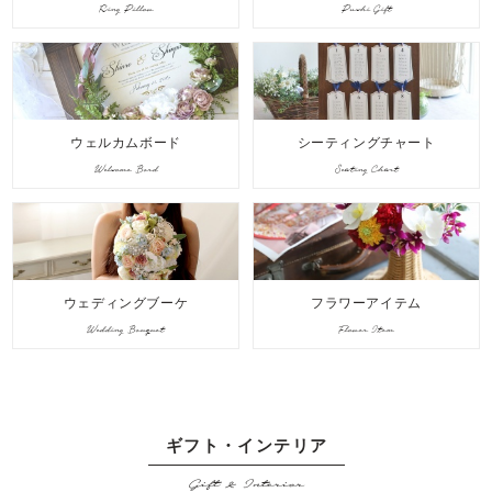
Ring Pillow
Puchi Gift
ウェルカムボード
シーティングチャート
Welcome Bord
Seating Chart
ウェディングブーケ
フラワーアイテム
Wedding Bouquet
Flower Item
ギフト・インテリア
Gift & Interior