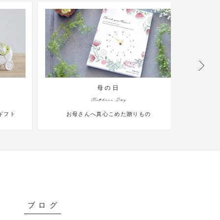
父の日
Fathers Day
贈りもの
家族から感謝を込めてお父さんへ
ブログ