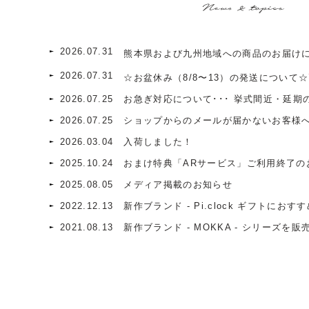
News & topics
2026.07.31
熊本県および九州地域への商品のお届け
2026.07.31
☆お盆休み（8/8〜13）の発送について☆
2026.07.25
お急ぎ対応について･･･ 挙式間近・延期の
2026.07.25
ショップからのメールが届かないお客様
2026.03.04
入荷しました！
2025.10.24
おまけ特典「ARサービス」ご利用終了の
2025.08.05
メディア掲載のお知らせ
2022.12.13
新作ブランド - Pi.clock ギフトにおす
2021.08.13
新作ブランド - MOKKA - シリーズを