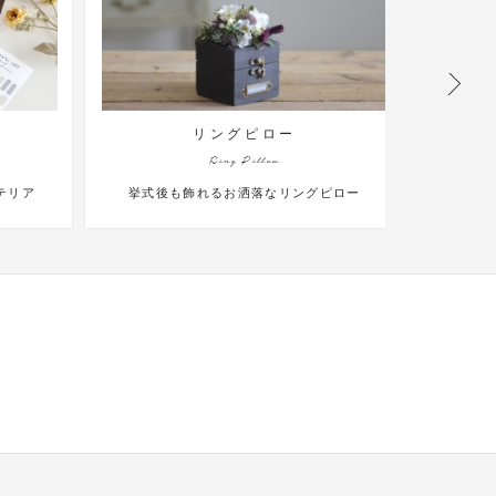
ー
プチギフト
Puchi Gift
リングピロー
ゲストも微笑む可愛いプチギフト