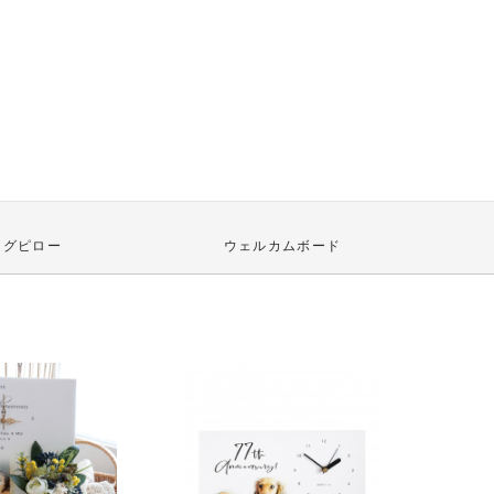
ングピロー
ウェルカムボード