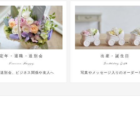
出産・誕生日
母の日
Birthday Gift
Mothers Day
写真やメッセージ入りのオーダーギフト
お母さんへ真心こめた