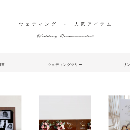
ウェディング - 人気アイテム
Wedding Recommended
明書
ウェディングツリー
リ