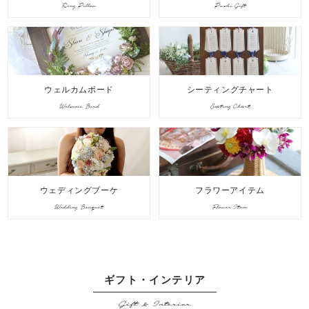
Ring Pillow
Puchi Gift
ウェルカムボード
シーティングチャート
Welcome Bord
Seating Chart
ウェディングブーケ
フラワーアイテム
Wedding Bouquet
Flower Item
ギフト・インテリア
Gift & Interior