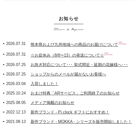
お知らせ
News & topics
New
2026.07.31
熊本県および九州地域への商品のお届けについて
New
2026.07.31
☆お盆休み（8/8〜13）の発送について☆
2026.07.25
お急ぎ対応について･･･ 挙式間近・延期の花嫁様へ･･･
2026.07.25
ショップからのメールが届かないお客様へ
2026.03.04
入荷しました！
2025.10.24
おまけ特典「ARサービス」ご利用終了のお知らせ
2025.08.05
メディア掲載のお知らせ
2022.12.13
新作ブランド - Pi.clock ギフトにおすすめ！
2021.08.13
新作ブランド - MOKKA - シリーズを販売開始しました！