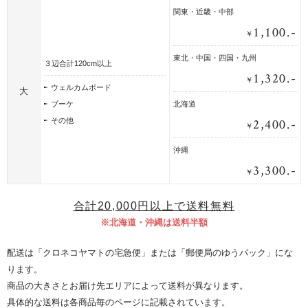
関東・近畿・中部
1,100.-
￥
東北・中国・四国・九州
３辺合計120cm以上
1,320.-
￥
ウェルカムボード
大
ブーケ
北海道
2,400.-
その他
￥
沖縄
3,300.-
￥
合計20,000円以上で送料無料
※北海道・沖縄は送料半額
配送は「クロネコヤマトの宅急便」または「郵便局のゆうパック」にな
ります。
商品の大きさとお届け先エリアによって送料が異なります。
具体的な送料は各商品毎のページに記載されています。