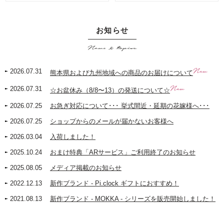
お知らせ
News & topics
New
2026.07.31
熊本県および九州地域への商品のお届けについて
New
2026.07.31
☆お盆休み（8/8〜13）の発送について☆
2026.07.25
お急ぎ対応について･･･ 挙式間近・延期の花嫁様へ･･･
2026.07.25
ショップからのメールが届かないお客様へ
2026.03.04
入荷しました！
2025.10.24
おまけ特典「ARサービス」ご利用終了のお知らせ
2025.08.05
メディア掲載のお知らせ
2022.12.13
新作ブランド - Pi.clock ギフトにおすすめ！
2021.08.13
新作ブランド - MOKKA - シリーズを販売開始しました！