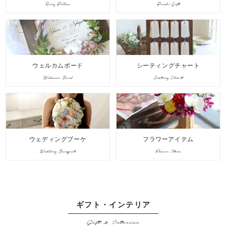
Ring Pillow
Puchi Gift
ウェルカムボード
シーティングチャート
Welcome Bord
Seating Chart
ウェディングブーケ
フラワーアイテム
Wedding Bouquet
Flower Item
ギフト・インテリア
Gift & Interior