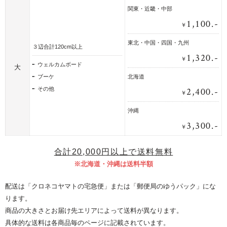
関東・近畿・中部
1,100.-
￥
東北・中国・四国・九州
３辺合計120cm以上
1,320.-
￥
ウェルカムボード
大
ブーケ
北海道
2,400.-
その他
￥
沖縄
3,300.-
￥
合計20,000円以上で送料無料
※北海道・沖縄は送料半額
配送は「クロネコヤマトの宅急便」または「郵便局のゆうパック」にな
ります。
商品の大きさとお届け先エリアによって送料が異なります。
具体的な送料は各商品毎のページに記載されています。