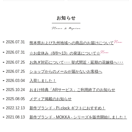
お知らせ
News & topics
New
2026.07.31
熊本県および九州地域への商品のお届けについて
New
2026.07.31
☆お盆休み（8/8〜13）の発送について☆
2026.07.25
お急ぎ対応について･･･ 挙式間近・延期の花嫁様へ･･･
2026.07.25
ショップからのメールが届かないお客様へ
2026.03.04
入荷しました！
2025.10.24
おまけ特典「ARサービス」ご利用終了のお知らせ
2025.08.05
メディア掲載のお知らせ
2022.12.13
新作ブランド - Pi.clock ギフトにおすすめ！
2021.08.13
新作ブランド - MOKKA - シリーズを販売開始しました！