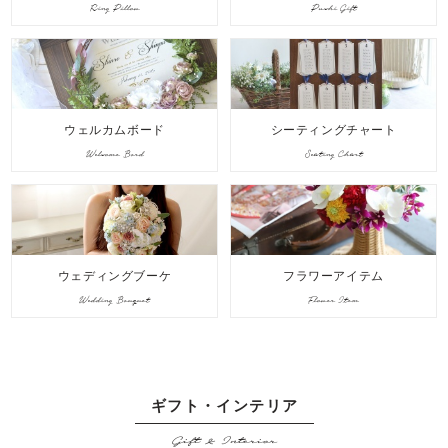
Ring Pillow
Puchi Gift
ウェルカムボード
シーティングチャート
Welcome Bord
Seating Chart
ウェディングブーケ
フラワーアイテム
Wedding Bouquet
Flower Item
ギフト・インテリア
Gift & Interior