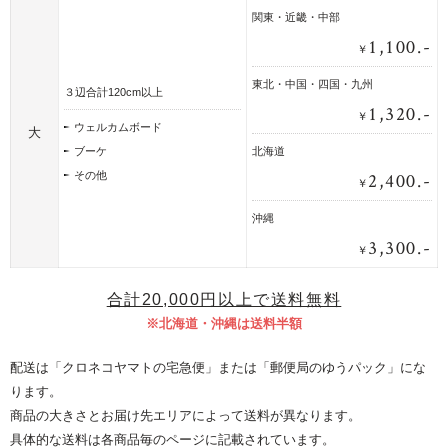
関東・近畿・中部
1,100.-
￥
東北・中国・四国・九州
３辺合計120cm以上
1,320.-
￥
ウェルカムボード
大
ブーケ
北海道
2,400.-
その他
￥
沖縄
3,300.-
￥
合計20,000円以上で送料無料
※北海道・沖縄は送料半額
配送は「クロネコヤマトの宅急便」または「郵便局のゆうパック」にな
ります。
商品の大きさとお届け先エリアによって送料が異なります。
具体的な送料は各商品毎のページに記載されています。