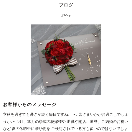
ブログ
Blog
お客様からのメッセージ
立秋を過ぎても暑さが続く毎日ですね。 ⋆⸜ 皆さまいかがお過ごしでしょ
うか⸝⋆ 9月、10月の挙式の花嫁様や 退職や開店、還暦、ご結婚のお祝い
など 夏の休暇中に贈り物を ご検討されている方も多いのではないでしょ