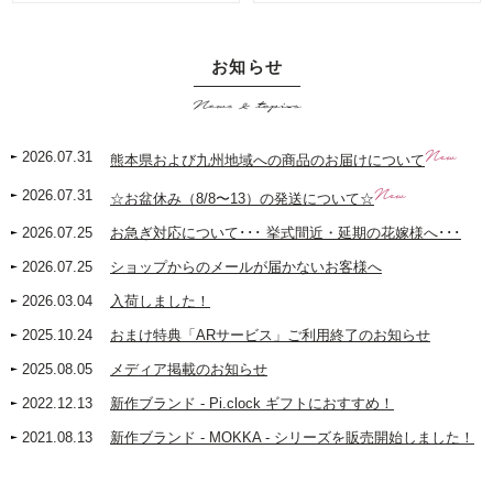
お知らせ
News & topics
New
2026.07.31
熊本県および九州地域への商品のお届けについて
New
2026.07.31
☆お盆休み（8/8〜13）の発送について☆
2026.07.25
お急ぎ対応について･･･ 挙式間近・延期の花嫁様へ･･･
2026.07.25
ショップからのメールが届かないお客様へ
2026.03.04
入荷しました！
2025.10.24
おまけ特典「ARサービス」ご利用終了のお知らせ
2025.08.05
メディア掲載のお知らせ
2022.12.13
新作ブランド - Pi.clock ギフトにおすすめ！
2021.08.13
新作ブランド - MOKKA - シリーズを販売開始しました！