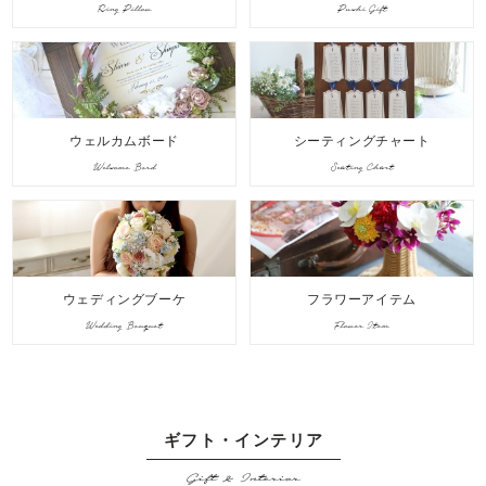
Ring Pillow
Puchi Gift
ウェルカムボード
シーティングチャート
Welcome Bord
Seating Chart
ウェディングブーケ
フラワーアイテム
Wedding Bouquet
Flower Item
ギフト・インテリア
Gift & Interior