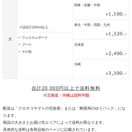
関東・近畿・中部
1,100.-
￥
東北・中国・四国・九州
３辺合計120cm以上
1,320.-
￥
ウェルカムボード
大
ブーケ
北海道
2,400.-
その他
￥
沖縄
3,300.-
￥
合計20,000円以上で送料無料
※北海道・沖縄は送料半額
配送は「クロネコヤマトの宅急便」または「郵便局のゆうパック」にな
ります。
商品の大きさとお届け先エリアによって送料が異なります。
具体的な送料は各商品毎のページに記載されています。